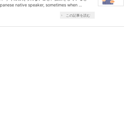
ese native speaker, sometimes when …
この記事を読む