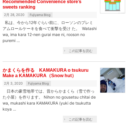
Recommended Convenience store’s
sweets ranking
2月 28, 2020
Fujiyama Blog
私は、今から12年ぐらい前に、ローソンのプレミ
アムロールケーキを食べて衝撃を受け た。 Watashi
wa, ima kara 12-nen gurai mae ni, rooson no
puremi …
この記事を読む
かまくらを作る KAMAKURA o tsukuru
Make a KAMAKURA（Snow hut）
2月 3, 2020
Fujiyama Blog
日本の豪雪地帯では、昔からかまくら（雪で作っ
た小屋）を作ります。 Nihon no gousetsu chitai de
wa, mukashi kara KAMAKURA (yuki de tsukutta
koya …
この記事を読む